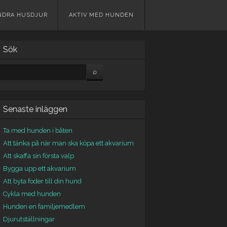
NDRA HUSDJUR
AKTIV MED HUNDEN
Sök
Senaste inläggen
Ta med hunden i båten
Att tänka på när man ska köpa ett akvarium
Att skaffa sin första valp
Bygga upp ett akvarium
Att byta foder till din hund
Cykla med hunden
Hunden en familjemedlem
Djurutställningar