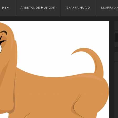
Skip
HEM
ARBETANDE HUNDAR
SKAFFA HUND
SKAFFA A
to
content