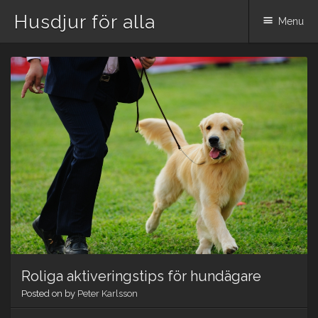
Husdjur för alla
Menu
Skip
to
content
Roliga aktiveringstips för hundägare
Posted on
by
Peter Karlsson