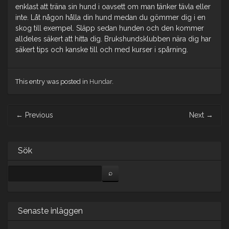
enklast att träna sin hund i oavsett om man tänker tävla eller
inte. Låt någon hålla din hund medan du gömmer dig i en
skog till exempel. Släpp sedan hunden och den kommer
alldeles säkert att hitta dig. Brukshundsklubben nära dig har
säkert tips och kanske till och med kurser i spårning.
This entry was posted in
Hundar
.
Post
←
Previous
Next
→
navigation
Sök
Senaste inläggen